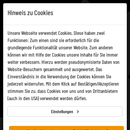
Hinweis zu Cookies
DE
EN
Unsere Webseite verwendet Cookies. Diese haben zwei
Funktionen: Zum einen sind sie erforderlich für die
grundlegende Funktionalität unserer Website. Zum anderen
ONLINE TICKET
können wir mit Hilfe der Cookies unsere Inhalte für Sie immer
weiter verbessern. Hierzu werden pseudonymisierte Daten von
Website-Besuchern gesammelt und ausgewertet. Das
Jetzt unsere
3
Standorte
Einverständnis in die Verwendung der Cookies können Sie
entdecken!
jederzeit widerrufen. Mit dem Klick auf Bestätigen/Akzeptieren
stimmen Sie zu, dass Cookies von uns und von Drittanbietern
(auch in den USA) verwendet werden dürfen.
SALZWELTEN.AT
Einstellungen