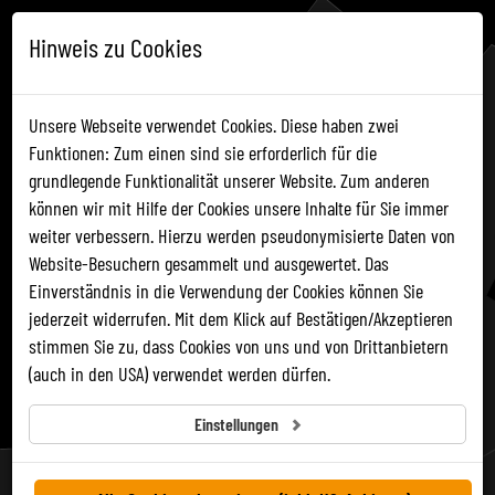
Hinweis zu Cookies
DE
EN
Unsere Webseite verwendet Cookies. Diese haben zwei
Funktionen: Zum einen sind sie erforderlich für die
grundlegende Funktionalität unserer Website. Zum anderen
ONLINE TICKET
können wir mit Hilfe der Cookies unsere Inhalte für Sie immer
weiter verbessern. Hierzu werden pseudonymisierte Daten von
Website-Besuchern gesammelt und ausgewertet. Das
Jetzt unsere
3
Standorte
Einverständnis in die Verwendung der Cookies können Sie
entdecken!
jederzeit widerrufen. Mit dem Klick auf Bestätigen/Akzeptieren
stimmen Sie zu, dass Cookies von uns und von Drittanbietern
(auch in den USA) verwendet werden dürfen.
SALZWELTEN.AT
Einstellungen