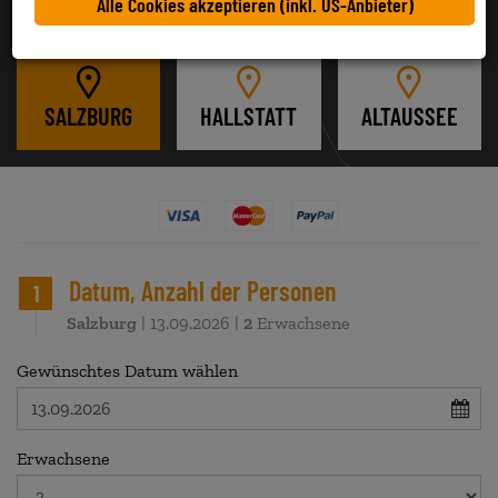
Alle Cookies akzeptieren (inkl. US-Anbieter)
SALZBURG
HALLSTATT
ALTAUSSEE
Datum, Anzahl der Personen
1
Salzburg
| 13.09.2026 |
2
Erwachsene
Gewünschtes Datum wählen
Erwachsene